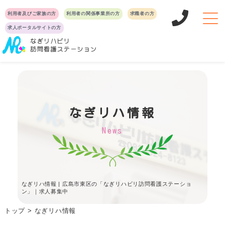
利用者及びご家族の方
利用者の関係事業所の方
求職者の方
求人ポータルサイトの方
なぎリハ情報
News
なぎリハ情報 | 広島市東区の「なぎリハビリ訪問看護ステーショ
ン」｜求人募集中
トップ
なぎリハ情報